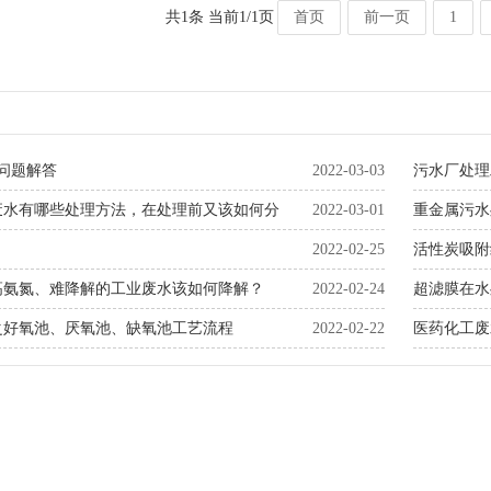
共1条 当前1/1页
首页
前一页
1
条问题解答
2022-03-03
污水厂处理
废水有哪些处理方法，在处理前又该如何分
2022-03-01
​重金属污
2022-02-25
活性炭吸附
高氨氮、难降解的工业废水该如何降解？
2022-02-24
超滤膜在水
之好氧池、厌氧池、缺氧池工艺流程
2022-02-22
医药化工废