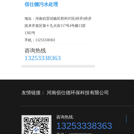
佰仕德污水处理
地址：河南自贸试验区郑州片区(经开)经济
技术开发区第十九大街117号4号楼13层
1302号
手机：13253338363
咨询热线
13253338363
友情链接：
河南佰仕德环保科技有限公司
咨询热线:
13253338363