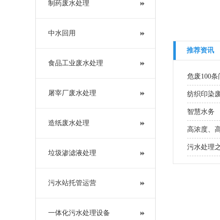
制药废水处理
中水回用
推荐资讯
食品工业废水处理
危废100
屠宰厂废水处理
纺织印染
类？
智慧水务
造纸废水处理
高浓度、
污水处理
垃圾渗滤液处理
污水站托管运营
一体化污水处理设备